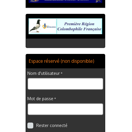
Espace réservé (non disponible)
Nom d'utilisateur
Mot de passe
Rester connecté