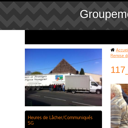
Groupeme
Accuei
Remise d
117
Heures de Lâcher/Communiqués
SG