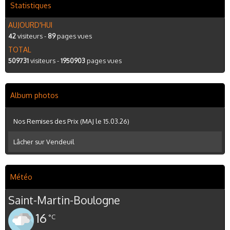
Statistiques
AUJOURD'HUI
42
visiteurs -
89
pages vues
TOTAL
509731
visiteurs -
1950903
pages vues
Album photos
Nos Remises des Prix (MAJ le 15.03.26)
Lâcher sur Vendeuil
Météo
Saint-Martin-Boulogne
16
°C