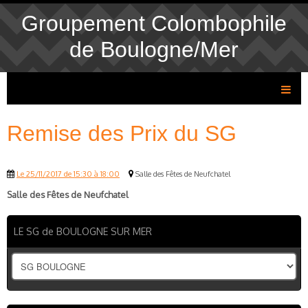
Groupement Colombophile
de Boulogne/Mer
Remise des Prix du SG
Le 25/11/2017
de 15:30
à 18:00
Salle des Fêtes de Neufchatel
Salle des Fêtes de Neufchatel
LE SG de BOULOGNE SUR MER