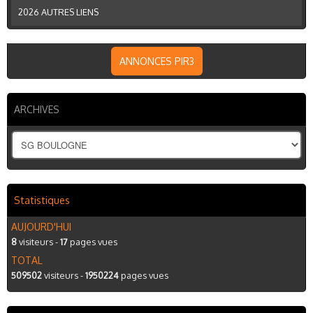
2026 AUTRES LIENS
ANNONCES PIR3
ARCHIVES
Statistiques
AUJOURD'HUI
8
visiteurs -
17
pages vues
TOTAL
509502
visiteurs -
1950224
pages vues