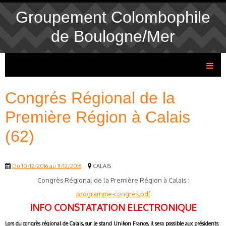
Groupement Colombophile
de Boulogne/Mer
Congrés Régional de la
Première Région à Calais
(62)
Du 10/12/2016
au 11/12/2016
CALAIS
Congrès Régional de la Première Région à Calais :
programme-congres.pdf
INFO CONSTATATION ELECTRONIQUE
Lors du congrès régional de Calais, sur le stand Unikon France, il sera possible aux présidents