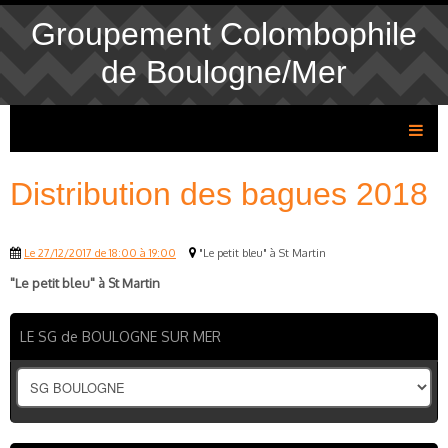
Groupement Colombophile
de Boulogne/Mer
Distribution des bagues 2018
Le 27/12/2017
de 18:00
à 19:00
"Le petit bleu" à St Martin
"Le petit bleu" à St Martin
LE SG de BOULOGNE SUR MER