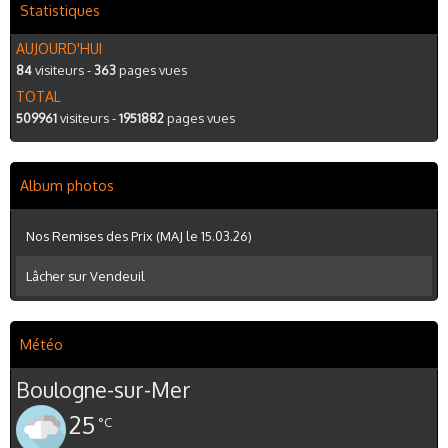
Statistiques
AUJOURD'HUI
84
visiteurs -
363
pages vues
TOTAL
509961
visiteurs -
1951882
pages vues
Album photos
Nos Remises des Prix (MAJ le 15.03.26)
Lâcher sur Vendeuil
Météo
Boulogne-sur-Mer
25
°C